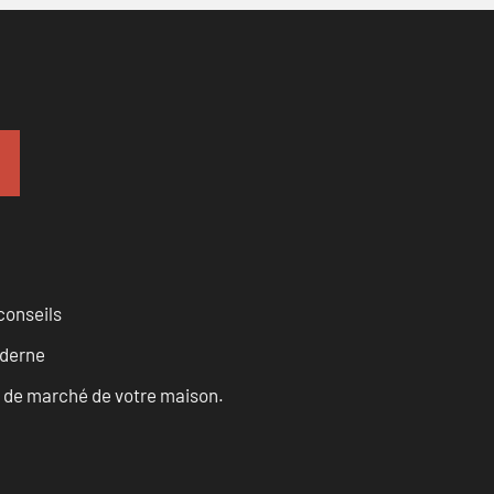
conseils
oderne
ur de marché de votre maison.