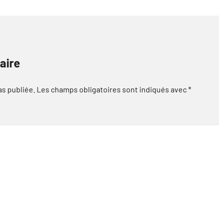
aire
as publiée.
Les champs obligatoires sont indiqués avec
*