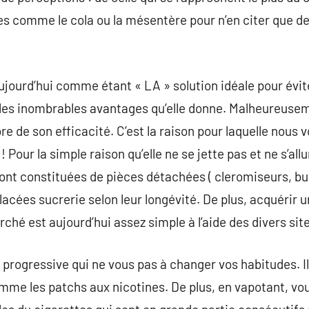
 comme le cola ou la mésentère pour n’en citer que de
aujourd’hui comme étant « LA » solution idéale pour évi
r les inombrables avantages qu’elle donne. Malheureuse
e de son efficacité. C’est la raison pour laquelle nous 
 Pour la simple raison qu’elle ne se jette pas et ne s’al
sont constituées de pièces détachées ( cleromiseurs, b
acées sucrerie selon leur longévité. De plus, acquérir u
ché est aujourd’hui assez simple à l’aide des divers sit
 progressive qui ne vous pas à changer vos habitudes. Il
mme les patchs aux nicotines. De plus, en vapotant, vo