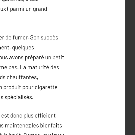
ux ( parmi un grand
ter de fumer. Son succès
ment, quelques
vous avons préparé un petit
lume pas. La maturité des
uds chauffantes,
n produit pour cigarette
es spécialisés.
 est donc plus efficient
us maintenez les bienfaits