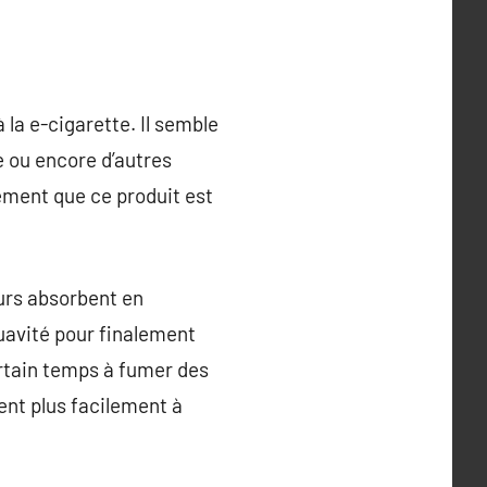
la e-cigarette. Il semble
e ou encore d’autres
ement que ce produit est
eurs absorbent en
uavité pour finalement
ertain temps à fumer des
nent plus facilement à