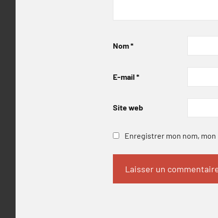
Nom
*
E-mail
*
Site web
Enregistrer mon nom, mon e