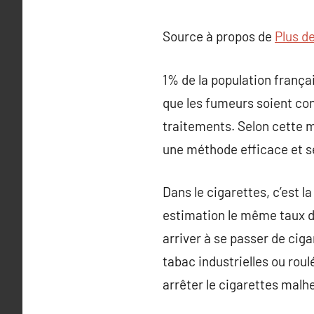
Source à propos de
Plus de
1% de la population frança
que les fumeurs soient con
traitements. Selon cette 
une méthode efficace et sé
Dans le cigarettes, c’est l
estimation le même taux de
arriver à se passer de ci
tabac industrielles ou roul
arrêter le cigarettes mal