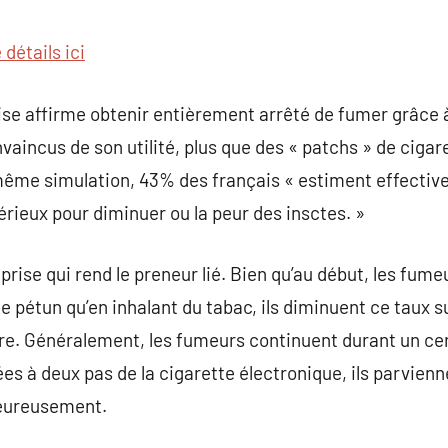
commentaire
 détails ici
ise affirme obtenir entièrement arrêté de fumer grâce à 
vaincus de son utilité, plus que des « patchs » de cigar
même simulation, 43% des français « estiment effectiv
rieux pour diminuer ou la peur des insctes. »
a prise qui rend le preneur lié. Bien qu’au début, les fum
 pétun qu’en inhalant du tabac, ils diminuent ce taux s
gare. Généralement, les fumeurs continuent durant un c
ées à deux pas de la cigarette électronique, ils parvien
heureusement.