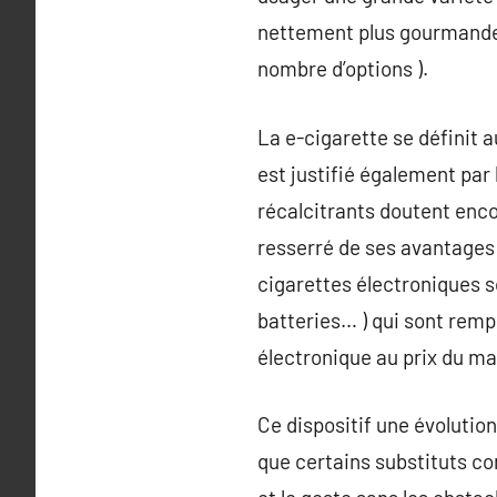
nettement plus gourmandes
nombre d’options ).
La e-cigarette se définit 
est justifié également pa
récalcitrants doutent encor
resserré de ses avantages !
cigarettes électroniques 
batteries… ) qui sont rempl
électronique au prix du mar
Ce dispositif une évolution
que certains substituts co