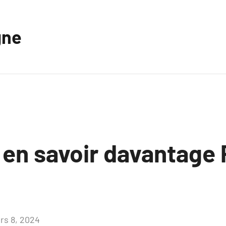
gne
 en savoir davantage 
rs 8, 2024
Aucun