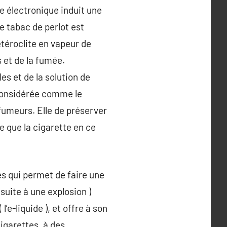
te électronique induit une
Le tabac de perlot est
étéroclite en vapeur de
s et de la fumée.
es et de la solution de
 considérée comme le
 fumeurs. Elle de préserver
e que la cigarette en ce
es qui permet de faire une
suite à une explosion )
l’e-liquide ), et offre à son
igarettes, à des