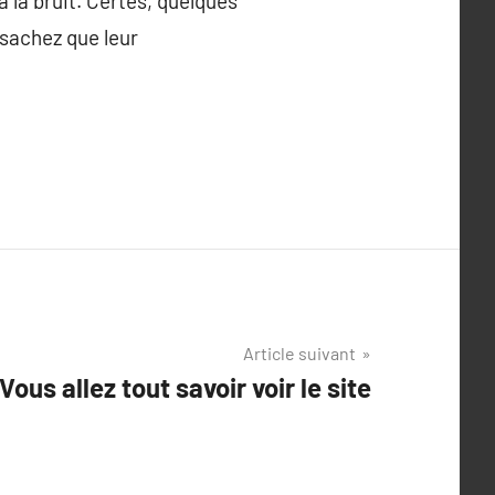
à la bruit. Certes, quelques
 sachez que leur
Article suivant
Vous allez tout savoir voir le site