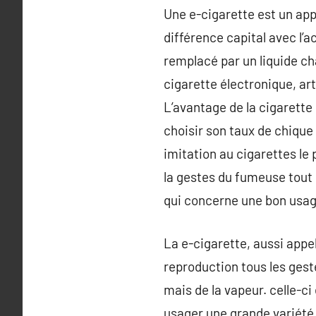
Une e-cigarette est un appa
différence capital avec l’a
remplacé par un liquide cha
cigarette électronique, art
L’avantage de la cigarette 
choisir son taux de chique
imitation au cigarettes le 
la gestes du fumeuse tout 
qui concerne une bon usag
La e-cigarette, aussi appe
reproduction tous les geste
mais de la vapeur. celle-ci e
usager une grande variété 