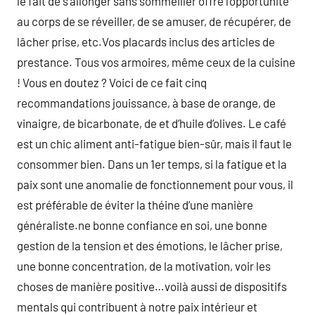
le fait de s’allonger sans sommeiller offre l’opportunité
au corps de se réveiller, de se amuser, de récupérer, de
lâcher prise, etc.Vos placards inclus des articles de
prestance. Tous vos armoires, même ceux de la cuisine
! Vous en doutez ? Voici de ce fait cinq
recommandations jouissance, à base de orange, de
vinaigre, de bicarbonate, de et d’huile d’olives. Le café
est un chic aliment anti-fatigue bien-sûr, mais il faut le
consommer bien. Dans un 1er temps, si la fatigue et la
paix sont une anomalie de fonctionnement pour vous, il
est préférable de éviter la théine d’une manière
généraliste.ne bonne confiance en soi, une bonne
gestion de la tension et des émotions, le lâcher prise,
une bonne concentration, de la motivation, voir les
choses de manière positive…voilà aussi de dispositifs
mentals qui contribuent à notre paix intérieur et