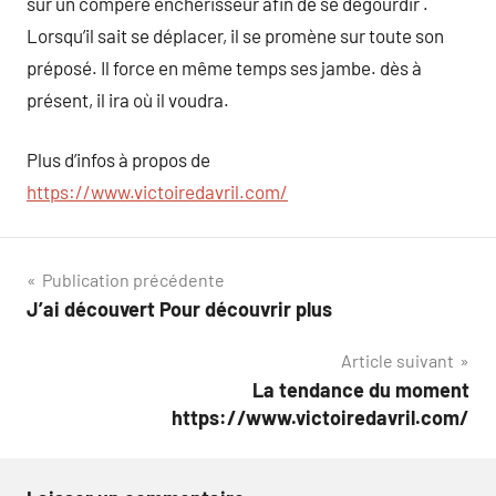
sur un compère enchérisseur afin de se dégourdir .
Lorsqu’il sait se déplacer, il se promène sur toute son
préposé. Il force en même temps ses jambe. dès à
présent, il ira où il voudra.
Plus d’infos à propos de
https://www.victoiredavril.com/
Navigation
Publication précédente
J’ai découvert Pour découvrir plus
de
Article suivant
l’article
La tendance du moment
https://www.victoiredavril.com/