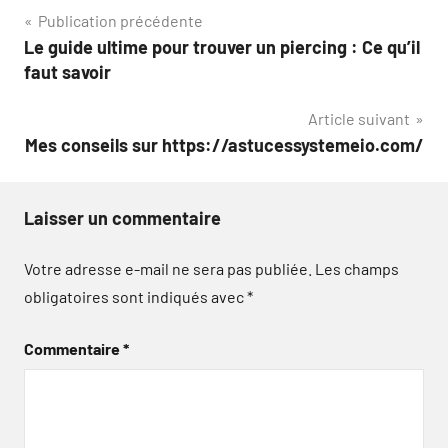
Navigation
Publication précédente
Le guide ultime pour trouver un piercing : Ce qu’il
de
faut savoir
l’article
Article suivant
Mes conseils sur https://astucessystemeio.com/
Laisser un commentaire
Votre adresse e-mail ne sera pas publiée.
Les champs
obligatoires sont indiqués avec
*
Commentaire
*