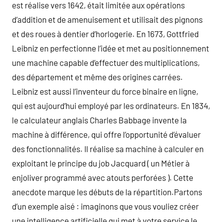
est réalise vers 1642, était limitée aux opérations
d’addition et de amenuisement et utilisait des pignons
et des roues à dentier d’horlogerie. En 1673, Gottfried
Leibniz en perfectionne l’idée et met au positionnement
une machine capable d’effectuer des multiplications,
des département et même des origines carrées.
Leibniz est aussi l’inventeur du force binaire en ligne,
qui est aujourd’hui employé par les ordinateurs. En 1834,
le calculateur anglais Charles Babbage invente la
machine à différence, qui offre l’opportunité d’évaluer
des fonctionnalités. Il réalise sa machine à calculer en
exploitant le principe du job Jacquard ( un Métier à
enjoliver programmé avec atouts perforées ). Cette
anecdote marque les débuts de la répartition.Partons
d’un exemple aisé : imaginons que vous vouliez créer
une intelligence artificielle qui met à votre service le