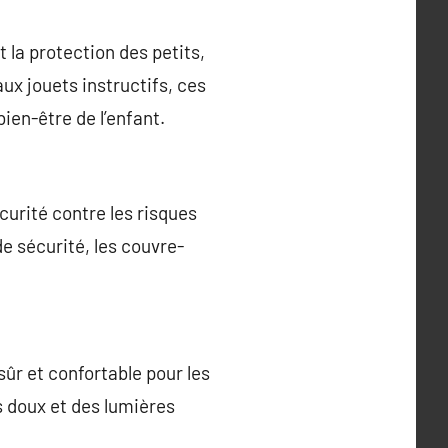
 la protection des petits,
aux jouets instructifs, ces
ien-être de l’enfant.
curité contre les risques
de sécurité, les couvre-
r et confortable pour les
s doux et des lumières