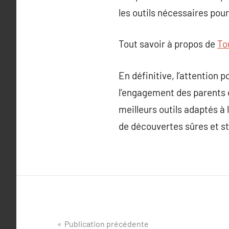
les outils nécessaires pour
Tout savoir à propos de
Tou
En définitive, l’attention 
l’engagement des parents e
meilleurs outils adaptés à
de découvertes sûres et s
Navigation
Publication précédente