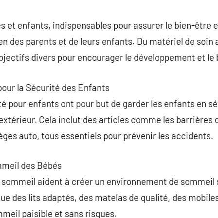
commentaire
 et enfants, indispensables pour assurer le bien-être et
en des parents et de leurs enfants. Du matériel de soin 
jectifs divers pour encourager le développement et le b
pour la Sécurité des Enfants
é pour enfants ont pour but de garder les enfants en sé
’extérieur. Cela inclut des articles comme les barrières 
ièges auto, tous essentiels pour prévenir les accidents.
mmeil des Bébés
 sommeil aident à créer un environnement de sommeil sû
ue des lits adaptés, des matelas de qualité, des mobile
eil paisible et sans risques.