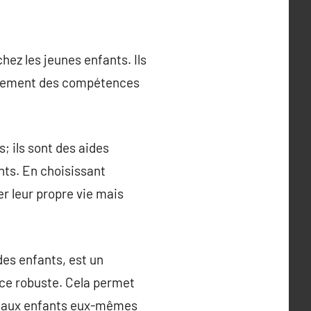
hez les jeunes enfants. Ils
loppement des compétences
; ils sont des aides
nts. En choisissant
r leur propre vie mais
des enfants, est un
nce robuste. Cela permet
fre aux enfants eux-mêmes