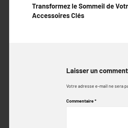
Transformez le Sommeil de Vot
de
Accessoires Clés
l’article
Laisser un comment
Votre adresse e-mail ne sera p
Commentaire
*