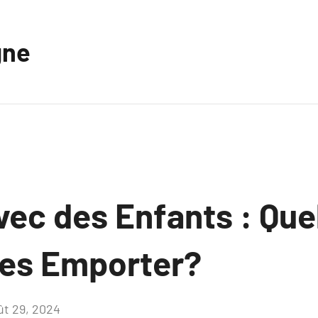
gne
vec des Enfants : Que
es Emporter?
ût 29, 2024
Aucun