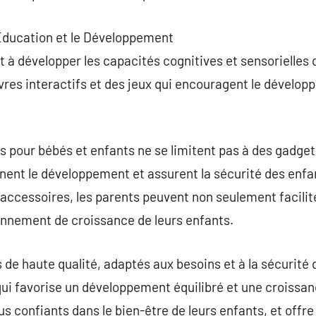
’Éducation et le Développement
 à développer les capacités cognitives et sensorielles c
livres interactifs et des jeux qui encouragent le déve
s pour bébés et enfants ne se limitent pas à des gadgets
nent le développement et assurent la sécurité des enfa
ccessoires, les parents peuvent non seulement facilite
onnement de croissance de leurs enfants.
 de haute qualité, adaptés aux besoins et à la sécurité 
qui favorise un développement équilibré et une croissa
lus confiants dans le bien-être de leurs enfants, et of