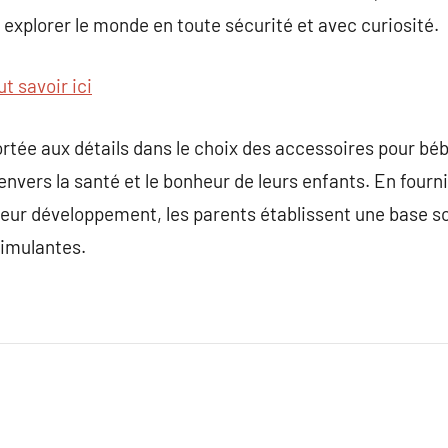
 explorer le monde en toute sécurité et avec curiosité.
t savoir ici
portée aux détails dans le choix des accessoires pour bé
nvers la santé et le bonheur de leurs enfants. En fourni
 leur développement, les parents établissent une base so
timulantes.