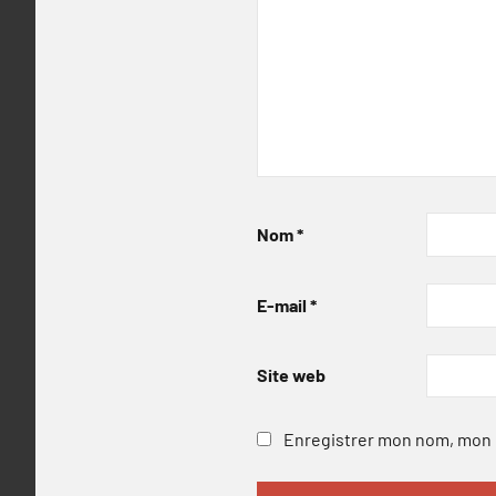
Nom
*
E-mail
*
Site web
Enregistrer mon nom, mon e