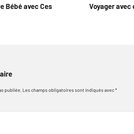
re Bébé avec Ces
Voyager avec 
aire
as publiée.
Les champs obligatoires sont indiqués avec
*