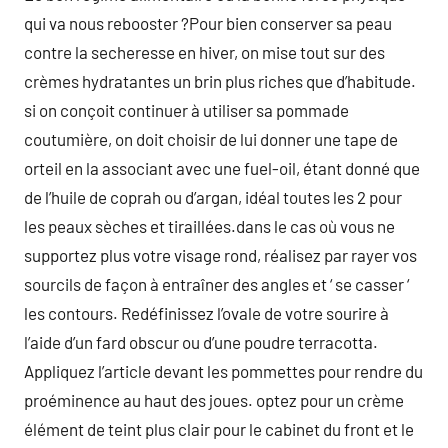
qui va nous rebooster ?Pour bien conserver sa peau
contre la secheresse en hiver, on mise tout sur des
crèmes hydratantes un brin plus riches que d’habitude.
si on conçoit continuer à utiliser sa pommade
coutumière, on doit choisir de lui donner une tape de
orteil en la associant avec une fuel-oil, étant donné que
de l’huile de coprah ou d’argan, idéal toutes les 2 pour
les peaux sèches et tiraillées.dans le cas où vous ne
supportez plus votre visage rond, réalisez par rayer vos
sourcils de façon à entraîner des angles et ‘ se casser ‘
les contours. Redéfinissez l’ovale de votre sourire à
l’aide d’un fard obscur ou d’une poudre terracotta.
Appliquez l’article devant les pommettes pour rendre du
proéminence au haut des joues. optez pour un crème
élément de teint plus clair pour le cabinet du front et le