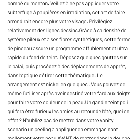
bombé du menton. Veillez à ne pas appliquer votre
subterfuge à paupières en irradiation, cet art de faire
arrondirait encore plus votre visage. Privilégiez
relativement des lignes dessins.Grâce à sa densité de
système pileux et à ses fibres synthétiques, cette forme
de pinceau assure un programme affublement et ultra
rapide du fond de teint. Déposez quelques gouttes sur
le balai, puis procédez à des déplacements de apprêt,
dans l’optique d’étirer cette thématique. Le
arrangement est nickel en quelques . Vous pouvez de
même l’utiliser après avoir destiné votre fard aux doigts
pour faire votre couleur de la peau.Un gandin teint poli
qui fera être furieux les amies au retour de l’été, quoi en
effet ? N’oubliez pas de mettre dans votre vanity
scenario un peeling à appliquer en emmagasinant
mollement votre peau AVANT de rentrer dans la douche.