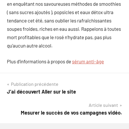
en enquêtant nos savoureuses méthodes de smoothies
( sans sucres ajoutés ), popsicles et eaux détox ultra
tendance cet été, sans oublier les rafraîchissantes
soupes froides, riches en eau aussi. Rappelons à toutes
mort profitables que le rosé n’hydrate pas, pas plus
qu’aucun autre alcool.
Plus d’informations à propos de
sérum anti-âge
Navigation
Publication précédente
J’ai découvert Aller sur le site
de
Article suivant
l’article
Mesurer le succès de vos campagnes vidéo.