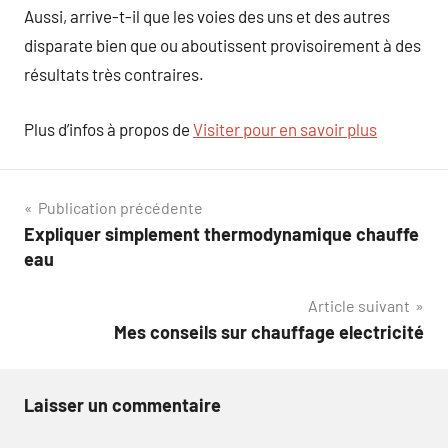
Aussi, arrive-t-il que les voies des uns et des autres
disparate bien que ou aboutissent provisoirement à des
résultats très contraires.
Plus d’infos à propos de
Visiter pour en savoir plus
Navigation
Publication précédente
Expliquer simplement thermodynamique chauffe
de
eau
l’article
Article suivant
Mes conseils sur chauffage electricité
Laisser un commentaire