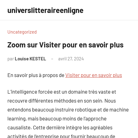
Aller
universlitteraireenligne
au
contenu
Uncategorized
Zoom sur Visiter pour en savoir plus
par
Louise KESTEL
avril 27, 2024
Aucun
commentaire
En savoir plus à propos de
Visiter pour en savoir plus
L’intelligence forcée est un domaine très vaste et
recouvre différentes méthodes en son sein. Nous
entendons beaucoup instruire robotique et de machine
learning, mais beaucoup moins de l’approche
causaliste. Cette dernière intègre les agréables
activités de l’entreprise pour fournir beaucoup de