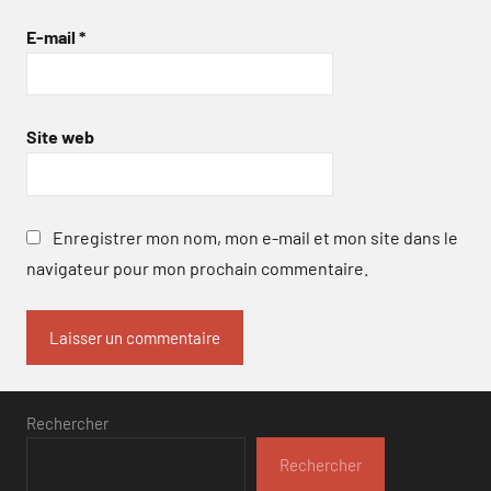
E-mail
*
Site web
Enregistrer mon nom, mon e-mail et mon site dans le
navigateur pour mon prochain commentaire.
Rechercher
Rechercher