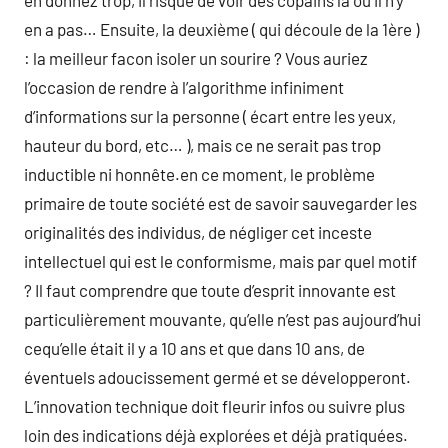
en donnez trop, il risque de voir des copains là où il n’y
en a pas… Ensuite, la deuxième ( qui découle de la 1ère )
: la meilleur facon isoler un sourire ? Vous auriez
l’occasion de rendre à l’algorithme infiniment
d’informations sur la personne ( écart entre les yeux,
hauteur du bord, etc… ), mais ce ne serait pas trop
inductible ni honnête.en ce moment, le problème
primaire de toute société est de savoir sauvegarder les
originalités des individus, de négliger cet inceste
intellectuel qui est le conformisme, mais par quel motif
? Il faut comprendre que toute d’esprit innovante est
particulièrement mouvante, qu’elle n’est pas aujourd’hui
cequ’elle était il y a 10 ans et que dans 10 ans, de
éventuels adoucissement germé et se développeront.
L’innovation technique doit fleurir infos ou suivre plus
loin des indications déjà explorées et déjà pratiquées.