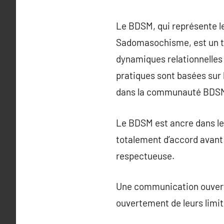
Le BDSM, qui représente l
Sadomasochisme, est un te
dynamiques relationnelles q
pratiques sont basées sur 
dans la communauté BDS
Le BDSM est ancre dans le 
totalement d’accord avant 
respectueuse.
Une communication ouverte
ouvertement de leurs limit