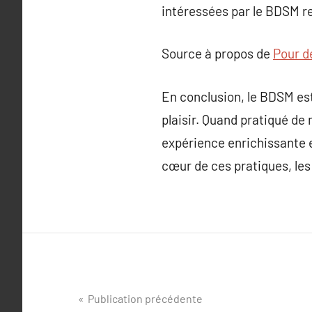
intéressées par le BDSM r
Source à propos de
Pour dé
En conclusion, le BDSM est
plaisir. Quand pratiqué de
expérience enrichissante et
cœur de ces pratiques, les
Navigation
Publication précédente