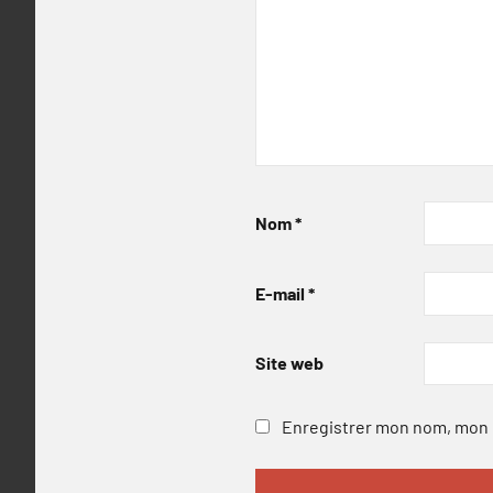
Nom
*
E-mail
*
Site web
Enregistrer mon nom, mon e