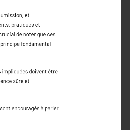
oumission, et
nts, pratiques et
crucial de noter que ces
n principe fondamental
 impliquées doivent être
ience sûre et
 sont encouragés à parler