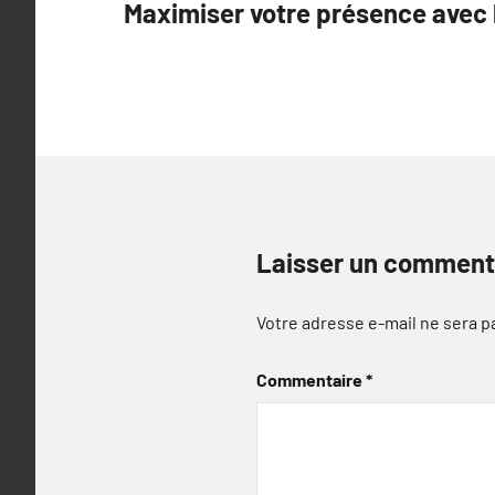
Maximiser votre présence avec 
de
l’article
Laisser un comment
Votre adresse e-mail ne sera p
Commentaire
*