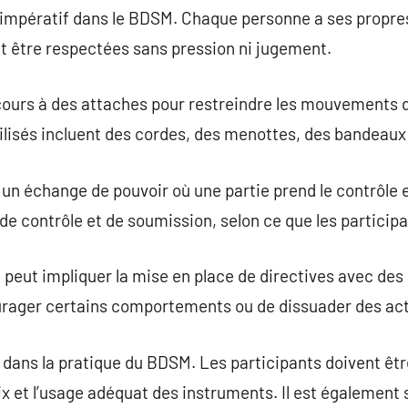
 impératif dans le BDSM. Chaque personne a ses propres
ent être respectées sans pression ni jugement.
cours à des attaches pour restreindre les mouvements d
isés incluent des cordes, des menottes, des bandeaux 
n échange de pouvoir où une partie prend le contrôle e
de contrôle et de soumission, selon ce que les participa
 peut impliquer la mise en place de directives avec de
rager certains comportements ou de dissuader des act
e dans la pratique du BDSM. Les participants doivent êtr
ix et l’usage adéquat des instruments. Il est également