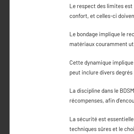
Le respect des limites est
confort, et celles-ci doiv
Le bondage implique le re
matériaux couramment util
Cette dynamique implique u
peut inclure divers degrés 
La discipline dans le BDSM
récompenses, afin d’encou
La sécurité est essentiell
techniques sûres et le cho