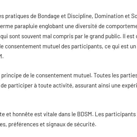
commentaire
es pratiques de Bondage et Discipline, Domination et S
rme parapluie englobant une diversité de comporteme
ui sont souvent mal compris par le grand public. Il est 
le consentement mutuel des participants, ce qui est u
M.
principe de le consentement mutuel. Toutes les parties
de participer à toute activité, assurant ainsi une expér
 et honnête est vitale dans le BDSM. Les participants
es, préférences et signaux de sécurité.