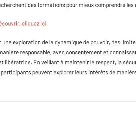
echerchent des formations pour mieux comprendre les 
couvrir, cliquez ici
 une exploration de la dynamique de pouvoir, des limite
 manière responsable, avec consentement et connaissanc
 libératrice. En veillant à maintenir le respect, la séc
 participants peuvent explorer leurs intérêts de manièr