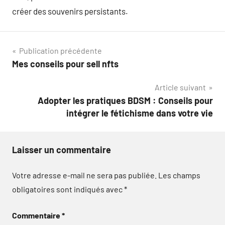
créer des souvenirs persistants.
Navigation
Publication précédente
Mes conseils pour sell nfts
de
Article suivant
l’article
Adopter les pratiques BDSM : Conseils pour
intégrer le fétichisme dans votre vie
Laisser un commentaire
Votre adresse e-mail ne sera pas publiée.
Les champs
obligatoires sont indiqués avec
*
Commentaire
*