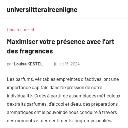
Aller
universlitteraireenligne
au
contenu
Uncategorized
Maximiser votre présence avec l’art
des fragrances
par
Louise KESTEL
juillet 16, 2024
Aucun
commentaire
Les parfums, véritables empreintes olfactives, ont une
importance capitale dans l’expression de notre
individualité. Créés à partir de assemblages méticuleux
d’extraits parfumés, d’alcool et d’eau, ces préparations
aromatiques ont le pouvoir de nous conduire à travers
des moments et des sentiments longtemps oubliés.