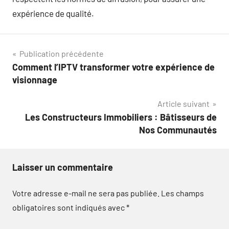
expérience de qualité.
Navigation
Publication précédente
Comment l’IPTV transformer votre expérience de
de
visionnage
l’article
Article suivant
Les Constructeurs Immobiliers : Bâtisseurs de
Nos Communautés
Laisser un commentaire
Votre adresse e-mail ne sera pas publiée.
Les champs
obligatoires sont indiqués avec
*