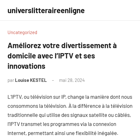
Aller
universlitteraireenligne
au
contenu
Uncategorized
Améliorez votre divertissement à
domicile avec l’IPTV et ses
innovations
par
Louise KESTEL
mai 28, 2024
Aucun
commentaire
L’IPTV, ou télévision sur IP, change la manière dont nous
consommons la télévision. À la différence à la télévision
traditionnelle qui utilise des signaux satellite ou câblés,
l’IPTV transmet les programmes via la connexion
Internet, permettant ainsi une flexibilité inégalée.