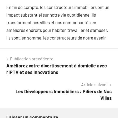
En fin de compte, les constructeurs immobiliers ont un
impact substantiel sur notre vie quotidienne. Ils
transforment nos villes et nos communautés en
améliorés endroits pour habiter, travailler et s’amuser.
Ils sont, en somme, les constructeurs de notre avenir.
Navigation
Publication précédente
Améliorez votre divertissement à domicile avec
de
l’IPTV et ses innovations
l’article
Article suivant
Les Développeurs Immobiliers : Piliers de Nos
Villes
Laisser un commentaire