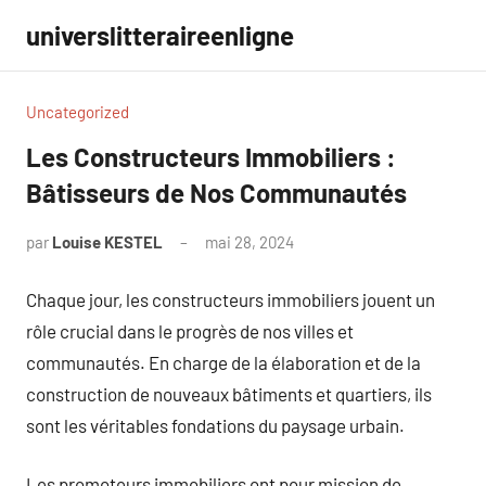
Aller
universlitteraireenligne
au
contenu
Uncategorized
Les Constructeurs Immobiliers :
Bâtisseurs de Nos Communautés
par
Louise KESTEL
mai 28, 2024
Aucun
commentaire
Chaque jour, les constructeurs immobiliers jouent un
rôle crucial dans le progrès de nos villes et
communautés. En charge de la élaboration et de la
construction de nouveaux bâtiments et quartiers, ils
sont les véritables fondations du paysage urbain.
Les promoteurs immobiliers ont pour mission de