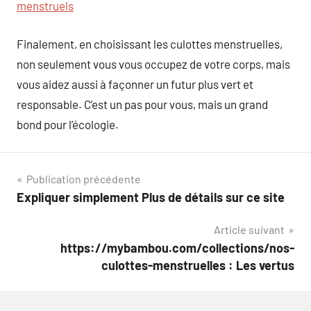
menstruels
Finalement, en choisissant les culottes menstruelles,
non seulement vous vous occupez de votre corps, mais
vous aidez aussi à façonner un futur plus vert et
responsable. C’est un pas pour vous, mais un grand
bond pour l’écologie.
Navigation
Publication précédente
Expliquer simplement Plus de détails sur ce site
de
Article suivant
l’article
https://mybambou.com/collections/nos-
culottes-menstruelles : Les vertus