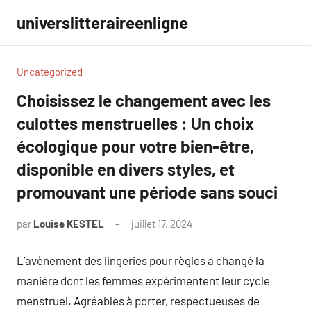
Aller
universlitteraireenligne
au
contenu
Uncategorized
Choisissez le changement avec les
culottes menstruelles : Un choix
écologique pour votre bien-être,
disponible en divers styles, et
promouvant une période sans souci
par
Louise KESTEL
juillet 17, 2024
Aucun
commentaire
L’avènement des lingeries pour règles a changé la
manière dont les femmes expérimentent leur cycle
menstruel. Agréables à porter, respectueuses de