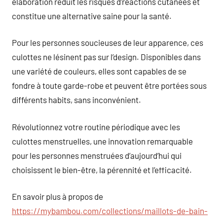
élaboration réduit les risques d’réactions cutanées et
constitue une alternative saine pour la santé.
Pour les personnes soucieuses de leur apparence, ces
culottes ne lésinent pas sur l’design. Disponibles dans
une variété de couleurs, elles sont capables de se
fondre à toute garde-robe et peuvent être portées sous
différents habits, sans inconvénient.
Révolutionnez votre routine périodique avec les
culottes menstruelles, une innovation remarquable
pour les personnes menstruées d’aujourd’hui qui
choisissent le bien-être, la pérennité et l’efficacité.
En savoir plus à propos de
https://mybambou.com/collections/maillots-de-bain-