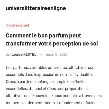
Aller
universlitteraireenligne
au
contenu
Uncategorized
Comment le bon parfum peut
transformer votre perception de soi
par
Louise KESTEL
mars 16, 2024
Aucun
commentaire
Les parfums, véritables empreintes olfactives, sont
essentiels dans l’expression de notre individualité.
Créés à partir de mélanges complexes d’huiles
essentielles, d’alcool et d’eau, ces préparations
olfactives ont le pouvoir de nous conduire à travers des
moments et des sentiments profondément enfouis.