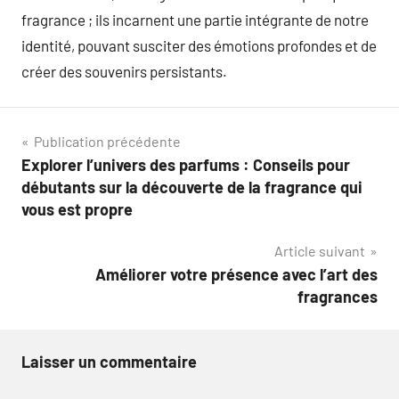
fragrance ; ils incarnent une partie intégrante de notre
identité, pouvant susciter des émotions profondes et de
créer des souvenirs persistants.
Navigation
Publication précédente
Explorer l’univers des parfums : Conseils pour
de
débutants sur la découverte de la fragrance qui
l’article
vous est propre
Article suivant
Améliorer votre présence avec l’art des
fragrances
Laisser un commentaire