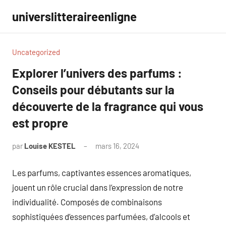
Aller
universlitteraireenligne
au
contenu
Uncategorized
Explorer l’univers des parfums :
Conseils pour débutants sur la
découverte de la fragrance qui vous
est propre
par
Louise KESTEL
mars 16, 2024
Aucun
commentaire
Les parfums, captivantes essences aromatiques,
jouent un rôle crucial dans l’expression de notre
individualité. Composés de combinaisons
sophistiquées d’essences parfumées, d’alcools et