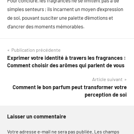
Pour conclure, les fragrances ne se limitent pas à de
simples senteurs ; ils incarnent un moyen d’expression
de soi, pouvant susciter une palette d’émotions et
d’ancrer des moments mémorables.
Navigation
Publication précédente
Exprimer votre identité à travers les fragrances :
de
Comment choisir des arômes qui parlent de vous
l’article
Article suivant
Comment le bon parfum peut transformer votre
perception de soi
Laisser un commentaire
Votre adresse e-mail ne sera pas publiée.
Les champs