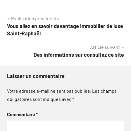
Navigation
Publication précédente
Vous allez en savoir davantage Immobilier de luxe
de
Saint-Raphaël
l’article
Article suivant
Des informations sur consultez ce site
Laisser un commentaire
Votre adresse e-mail ne sera pas publiée.
Les champs
obligatoires sont indiqués avec
*
Commentaire
*