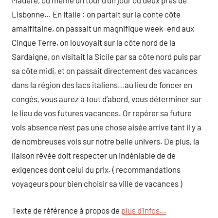
Madère, ou même un tour d’un jour ou deux près de
Lisbonne… En Italie : on partait sur la conte côte
amalfitaine, on passait un magnifique week-end aux
Cinque Terre, on louvoyait sur la côte nord de la
Sardaigne, on visitait la Sicile par sa côte nord puis par
sa côte midi, et on passait directement des vacances
dans la région des lacs italiens…au lieu de foncer en
congés, vous aurez à tout d’abord, vous déterminer sur
le lieu de vos futures vacances. Or repérer sa future
vols absence n’est pas une chose aisée arrive tant il y a
de nombreuses vols sur notre belle univers. De plus, la
liaison rêvée doit respecter un indéniable de de
exigences dont celui du prix. ( recommandations
voyageurs pour bien choisir sa ville de vacances )
Texte de référence à propos de
plus d’infos…