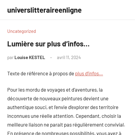
Aller
universlitteraireenligne
au
contenu
Uncategorized
Lumière sur plus d’infos…
par
Louise KESTEL
avril 11, 2024
Aucun
commentaire
Texte de référence à propos de
plus d’infos…
Pour les mordu de voyages et d’aventures, la
découverte de nouveaux peintures devient une
authentique souci, et l’envie d’explorer des territoire
inconnues une réelle attention. Cependant, choisir la
meilleure liaison ne parait pas régulièrement convivial.
En présence de nombreuses possibilités, vous avez à