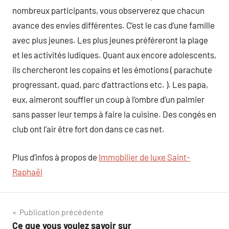
nombreux participants, vous observerez que chacun
avance des envies différentes. C’est le cas d’une famille
avec plus jeunes. Les plus jeunes préféreront la plage
et les activités ludiques. Quant aux encore adolescents,
ils chercheront les copains et les émotions ( parachute
progressant, quad, parc d’attractions etc. ). Les papa,
eux, aimeront souffler un coup à l’ombre d’un palmier
sans passer leur temps à faire la cuisine. Des congés en
club ont l’air être fort don dans ce cas net.
Plus d’infos à propos de
Immobilier de luxe Saint-
Raphaël
Navigation
Publication précédente
Ce que vous voulez savoir sur