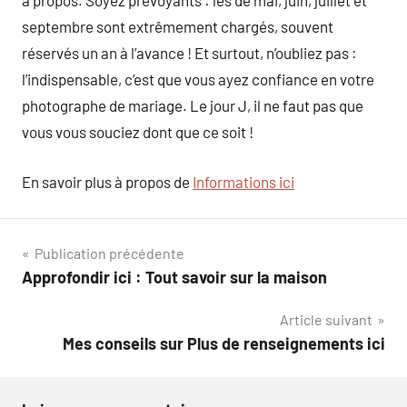
à propos. Soyez prévoyants : les de mai, juin, juillet et
septembre sont extrêmement chargés, souvent
réservés un an à l’avance ! Et surtout, n’oubliez pas :
l’indispensable, c’est que vous ayez confiance en votre
photographe de mariage. Le jour J, il ne faut pas que
vous vous souciez dont que ce soit !
En savoir plus à propos de
Informations ici
Navigation
Publication précédente
Approfondir ici : Tout savoir sur la maison
de
Article suivant
l’article
Mes conseils sur Plus de renseignements ici