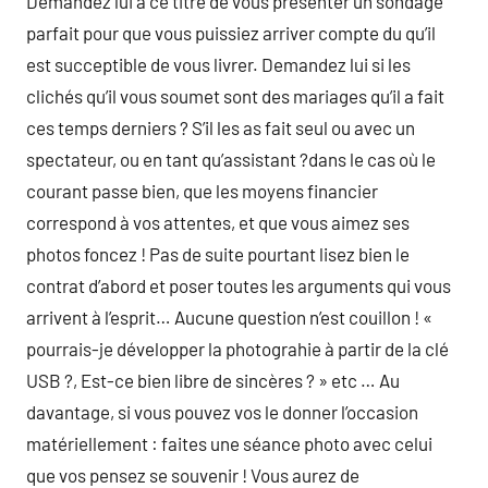
Demandez lui à ce titre de vous présenter un sondage
parfait pour que vous puissiez arriver compte du qu’il
est succeptible de vous livrer. Demandez lui si les
clichés qu’il vous soumet sont des mariages qu’il a fait
ces temps derniers ? S’il les as fait seul ou avec un
spectateur, ou en tant qu’assistant ?dans le cas où le
courant passe bien, que les moyens financier
correspond à vos attentes, et que vous aimez ses
photos foncez ! Pas de suite pourtant lisez bien le
contrat d’abord et poser toutes les arguments qui vous
arrivent à l’esprit… Aucune question n’est couillon ! «
pourrais-je développer la photograhie à partir de la clé
USB ?, Est-ce bien libre de sincères ? » etc … Au
davantage, si vous pouvez vos le donner l’occasion
matériellement : faites une séance photo avec celui
que vos pensez se souvenir ! Vous aurez de