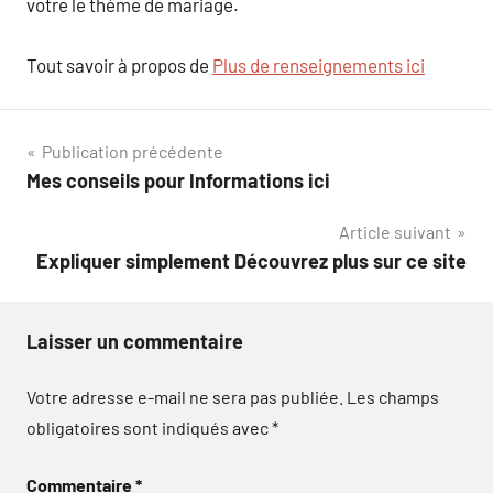
votre le thème de mariage.
Tout savoir à propos de
Plus de renseignements ici
Navigation
Publication précédente
Mes conseils pour Informations ici
de
Article suivant
l’article
Expliquer simplement Découvrez plus sur ce site
Laisser un commentaire
Votre adresse e-mail ne sera pas publiée.
Les champs
obligatoires sont indiqués avec
*
Commentaire
*