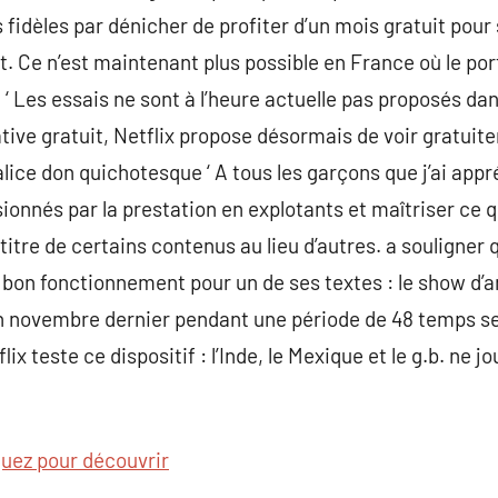
 fidèles par dénicher de profiter d’un mois gratuit pour 
Ce n’est maintenant plus possible en France où le portai
 : ‘ Les essais ne sont à l’heure actuelle pas proposés da
ative gratuit, Netflix propose désormais de voir gratui
ice don quichotesque ‘ A tous les garçons que j’ai appréc
sionnés par la prestation en explotants et maîtriser ce q
 titre de certains contenus au lieu d’autres. a souligner 
 bon fonctionnement pour un de ses textes : le show d’a
 en novembre dernier pendant une période de 48 temps s
ix teste ce dispositif : l’Inde, le Mexique et le g.b. ne 
quez pour découvrir