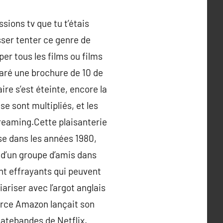
sions tv que tu t’étais
isser tenter ce genre de
aper tous les films ou films
éparé une brochure de 10 de
ire s’est éteinte, encore la
 sont multipliés, et les
treaming.Cette plaisanterie
sse dans les années 1980,
 d’un groupe d’amis dans
nt effrayants qui peuvent
ariser avec l’argot anglais
erce Amazon lançait son
latebandes de Netflix.