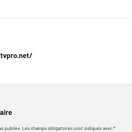
tvpro.net/
aire
as publiée.
Les champs obligatoires sont indiqués avec
*