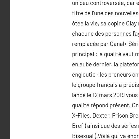
un peu controversée, car el
titre de l’une des nouvelle
ôtée la vie, sa copine Cla
chacune des personnes l’ay
remplacée par Canal+ Séries
principal : la qualité vaut
en aube dernier. la platef
engloutie : les preneurs o
le groupe français a préci
lancé le 12 mars 2019 vous 
qualité répond présent. On
X-Files, Dexter, Prison Br
Bref ) ainsi que des séries
Bisexual ).Voilà qui va e