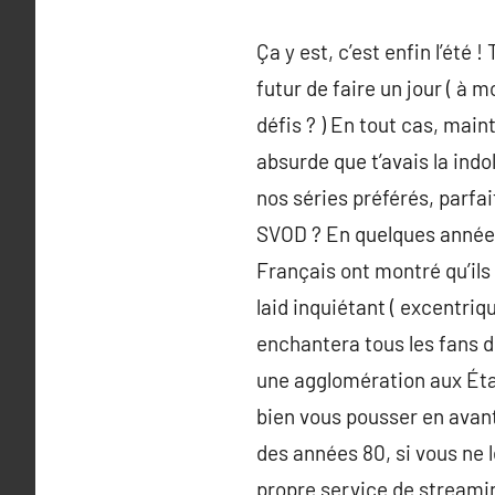
Ça y est, c’est enfin l’été
futur de faire un jour ( à 
défis ? ) En tout cas, maint
absurde que t’avais la indo
nos séries préférés, parfai
SVOD ? En quelques années,
Français ont montré qu’ils
laid inquiétant ( excentriq
enchantera tous les fans d
une agglomération aux Éta
bien vous pousser en avant
des années 80, si vous ne
propre service de streamin