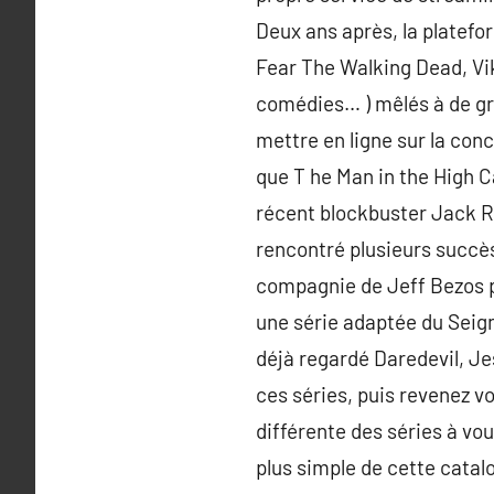
Deux ans après, la platefo
Fear The Walking Dead, Viki
comédies… ) mêlés à de gra
mettre en ligne sur la con
que T he Man in the High C
récent blockbuster Jack Ry
rencontré plusieurs succès
compagnie de Jeff Bezos pr
une série adaptée du Seign
déjà regardé Daredevil, Jes
ces séries, puis revenez vo
différente des séries à vou
plus simple de cette catalo