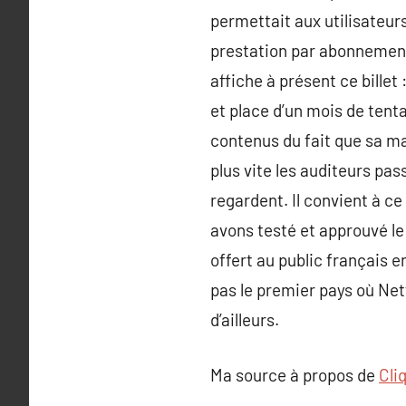
permettait aux utilisateurs
prestation par abonnement. 
affiche à présent ce billet
et place d’un mois de tent
contenus du fait que sa mal
plus vite les auditeurs pas
regardent. Il convient à ce
avons testé et approuvé le
offert au public français
pas le premier pays où Netfl
d’ailleurs.
Ma source à propos de
Cli