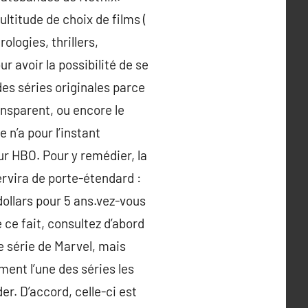
titude de choix de films (
ologies, thrillers,
 avoir la possibilité de se
des séries originales parce
ansparent, ou encore le
 n’a pour l’instant
r HBO. Pour y remédier, la
ervira de porte-étendard :
ollars pour 5 ans.vez-vous
 ce fait, consultez d’abord
e série de Marvel, mais
ement l’une des séries les
er. D’accord, celle-ci est