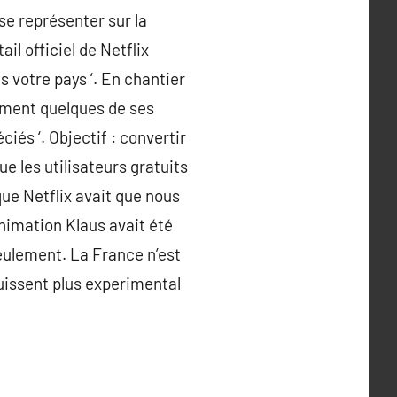
se représenter sur la
l officiel de Netflix
ns votre pays ‘. En chantier
tement quelques de ses
iés ‘. Objectif : convertir
ue les utilisateurs gratuits
que Netflix avait que nous
nimation Klaus avait été
eulement. La France n’est
jouissent plus experimental