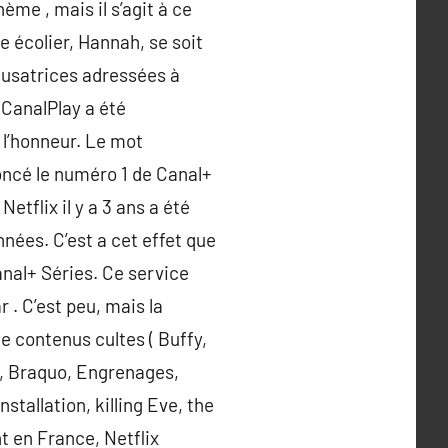
ème , mais il s’agit à ce
e écolier, Hannah, se soit
cusatrices adressées à
 CanalPlay a été
à l’honneur. Le mot
nnoncé le numéro 1 de Canal+
tflix il y a 3 ans a été
nées. C’est a cet effet que
anal+ Séries. Ce service
 . C’est peu, mais la
e contenus cultes ( Buffy,
e, Braquo, Engrenages,
stallation, killing Eve, the
t en France, Netflix