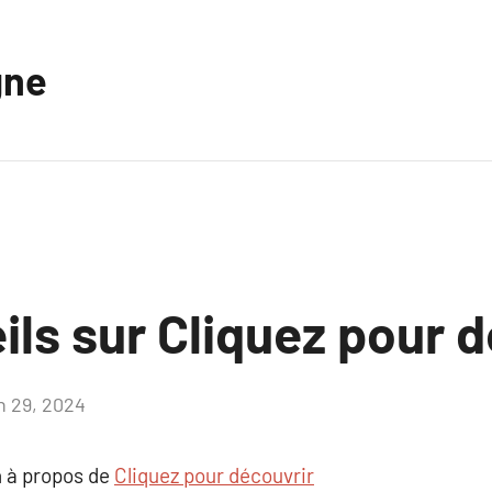
gne
ls sur Cliquez pour 
in 29, 2024
Aucun
commentaire
 à propos de
Cliquez pour découvrir