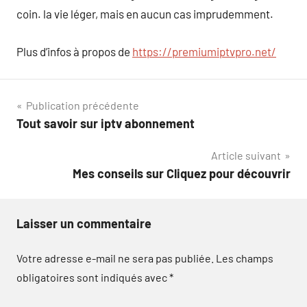
coin. la vie léger, mais en aucun cas imprudemment.
Plus d’infos à propos de
https://premiumiptvpro.net/
Navigation
Publication précédente
Tout savoir sur iptv abonnement
de
Article suivant
l’article
Mes conseils sur Cliquez pour découvrir
Laisser un commentaire
Votre adresse e-mail ne sera pas publiée.
Les champs
obligatoires sont indiqués avec
*