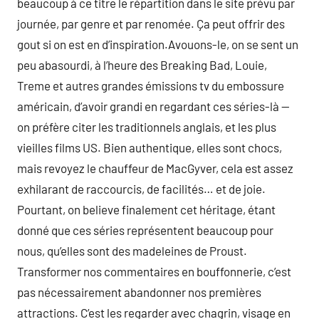
beaucoup à ce titre le répartition dans le site prévu par
journée, par genre et par renomée. Ça peut offrir des
gout si on est en d’inspiration.Avouons-le, on se sent un
peu abasourdi, à l’heure des Breaking Bad, Louie,
Treme et autres grandes émissions tv du embossure
américain, d’avoir grandi en regardant ces séries-là —
on préfère citer les traditionnels anglais, et les plus
vieilles films US. Bien authentique, elles sont chocs,
mais revoyez le chauffeur de MacGyver, cela est assez
exhilarant de raccourcis, de facilités… et de joie.
Pourtant, on believe finalement cet héritage, étant
donné que ces séries représentent beaucoup pour
nous, qu’elles sont des madeleines de Proust.
Transformer nos commentaires en bouffonnerie, c’est
pas nécessairement abandonner nos premières
attractions. C’est les regarder avec chagrin, visage en