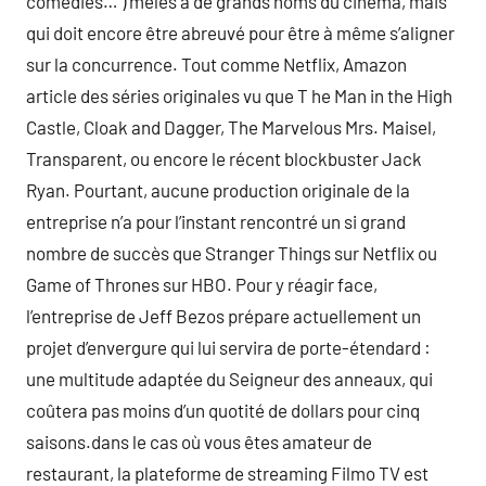
comédies… ) mêlés à de grands noms du cinéma, mais
qui doit encore être abreuvé pour être à même s’aligner
sur la concurrence. Tout comme Netflix, Amazon
article des séries originales vu que T he Man in the High
Castle, Cloak and Dagger, The Marvelous Mrs. Maisel,
Transparent, ou encore le récent blockbuster Jack
Ryan. Pourtant, aucune production originale de la
entreprise n’a pour l’instant rencontré un si grand
nombre de succès que Stranger Things sur Netflix ou
Game of Thrones sur HBO. Pour y réagir face,
l’entreprise de Jeff Bezos prépare actuellement un
projet d’envergure qui lui servira de porte-étendard :
une multitude adaptée du Seigneur des anneaux, qui
coûtera pas moins d’un quotité de dollars pour cinq
saisons.dans le cas où vous êtes amateur de
restaurant, la plateforme de streaming Filmo TV est