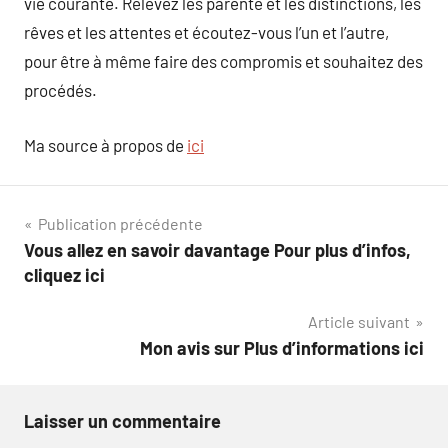
vie courante. Relevez les parenté et les distinctions, les
rêves et les attentes et écoutez-vous l’un et l’autre,
pour être à même faire des compromis et souhaitez des
procédés.
Ma source à propos de
ici
Navigation
Publication précédente
Vous allez en savoir davantage Pour plus d’infos,
de
cliquez ici
l’article
Article suivant
Mon avis sur Plus d’informations ici
Laisser un commentaire