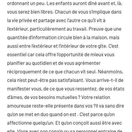
ordonnant un peu. Les enfants auront dîné avant et, là,
vous serez bien libres. Chacun de vous s’implique dans
la vie privée et partage avec l’autre ce qu’il vit à
l’extérieur, particulièrement au travail. Preuve que une
quantitée d’information circule bien à la maison, mais
aussi entre l’extérieur et l’intérieur de votre gîte. C’est
essentiel car cela offre l’opportunité de mieux vous
planifier au quotidien et de vous agrémenter
réciproquement de ce que chacun vit seul. Néanmoins,
cela n’est peut-être pas satisfaisant. Vous arrive-t-il de
manifester vous, de ce que vous ressentez, de vos états
d’âmes, de vos besoins mutuelles ? Votre relation
amoureuse reste-elle présente dans vos ?Il va sans dire
qu’on se met en duo quand on est . C’est parce qu’on
affectionne quelqu’un. Et qu’on conçoit aussi être avec
elle. Vivre avec son copain ou sa personnel entraine de