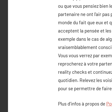
ou que vous pensiez bien l
partenaire ne ont l’air pas
monde du fait que eux et qu
acceptent la pensée et les 
exemple dans le cas de alga
vraisemblablement conscie
Vous vous verrez par exem
reprocherez à votre parten
reality checks et continuez
quotidien. Relevez les vois
pour se permettre de fair
Plus d’infos à propos de
Pou