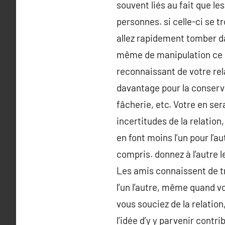
souvent liés au fait que le
personnes. si celle-ci se t
allez rapidement tomber da
même de manipulation ce q
reconnaissant de votre rela
davantage pour la conserve
fâcherie, etc. Votre en se
incertitudes de la relation
en font moins l’un pour l’au
compris. donnez à l’autre 
Les amis connaissent de tr
l’un l’autre, même quand v
vous souciez de la relatio
l’idée d’y y parvenir cont