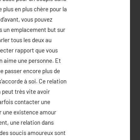
 plus en plus chère pour la
 d’avant, vous pouvez
es un emplacement but sur
arler tous les deux au
tecter rapport que vous
’on aime une personne. Et
de passer encore plus de
’accorde à soi. Ce relation
peut très vite avoir
arfois contacter une
our une existence amour
ent, une relation dans
rt des soucis amoureux sont