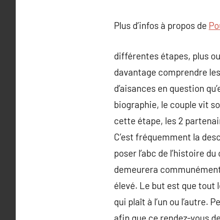
Plus d’infos à propos de
Pou
différentes étapes, plus o
davantage comprendre les c
d’aisances en question qu’
biographie, le couple vit s
cette étape, les 2 partenai
C’est fréquemment la descr
poser l’abc de l’histoire du 
demeurera communément.L’
élevé. Le but est que tou
qui plaît à l’un ou l’autre.
afin que ce rendez-vous de