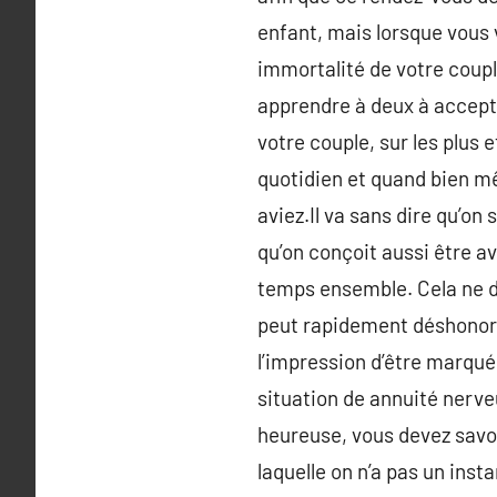
enfant, mais lorsque vous 
immortalité de votre coupl
apprendre à deux à accept
votre couple, sur les plus 
quotidien et quand bien mê
aviez.Il va sans dire qu’o
qu’on conçoit aussi être a
temps ensemble. Cela ne do
peut rapidement déshonorer
l’impression d’être marqu
situation de annuité nerve
heureuse, vous devez savoi
laquelle on n’a pas un inst