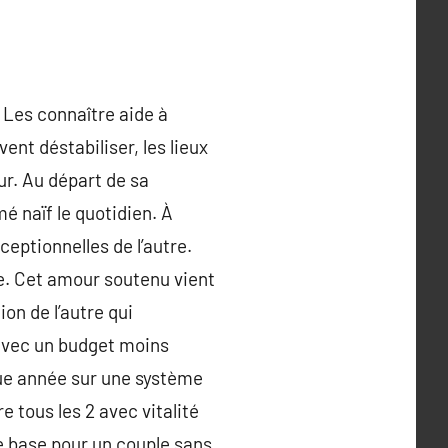
 Les connaître aide à
nt déstabiliser, les lieux
ur. Au départ de sa
é naïf le quotidien. À
ceptionnelles de l’autre.
le. Cet amour soutenu vient
tion de l’autre qui
avec un budget moins
ue année sur une système
re tous les 2 avec vitalité
e base pour un couple sans