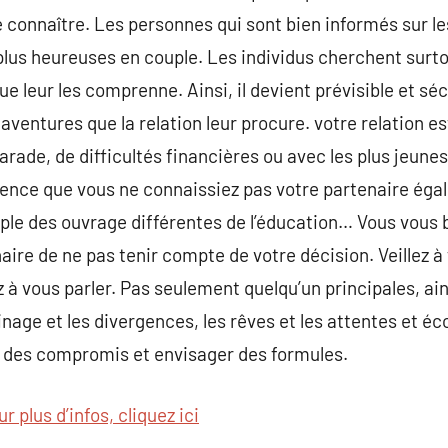
e connaître. Les personnes qui sont bien informés sur le
 plus heureuses en couple. Les individus cherchent surto
e leur les comprenne. Ainsi, il devient prévisible et séc
aventures que la relation leur procure. votre relation es
rade, de difficultés financières ou avec les plus jeunes
nce que vous ne connaissiez pas votre partenaire égal
ple des ouvrage différentes de l’éducation… Vous vous 
aire de ne pas tenir compte de votre décision. Veillez à
 à vous parler. Pas seulement quelqu’un principales, ain
inage et les divergences, les rêves et les attentes et éco
e des compromis et envisager des formules.
r plus d’infos, cliquez ici