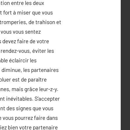
ation entre les deux
t fort à miser que vous
 tromperies, de trahison et
 vous vous sentez
s devez faire de votre
 rendez-vous, éviter les
le éclaircir les
é diminue, les partenaires
voluer est de paraître
unes, mais grâce leur-z-y.
t inévitables. S’accepter
ont des signes que vous
e vous pourrez faire dans
iez bien votre partenaire